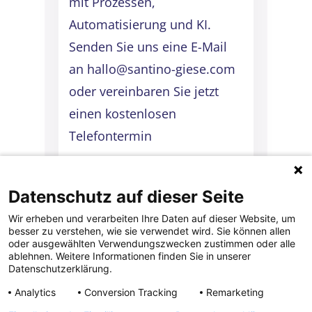
mit Prozessen,
Automatisierung und KI.
Senden Sie uns eine E-Mail
an hallo@santino-giese.com
oder vereinbaren Sie jetzt
einen kostenlosen
Telefontermin
KONTAKT
Datenschutz auf dieser Seite
AUFNEHMEN
Wir erheben und verarbeiten Ihre Daten auf dieser Website, um
besser zu verstehen, wie sie verwendet wird. Sie können allen
oder ausgewählten Verwendungszwecken zustimmen oder alle
ablehnen. Weitere Informationen finden Sie in unserer
Datenschutzerklärung.
Analytics
Conversion Tracking
Remarketing