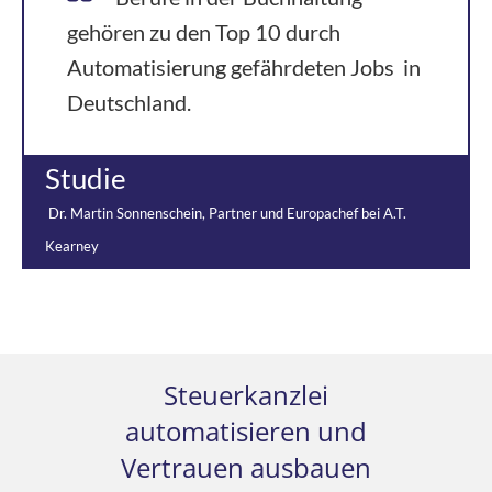
gehören zu den Top 10 durch
Automatisierung gefährdeten Jobs in
Deutschland.
Studie
Dr. Martin Sonnenschein, Partner und Europachef bei A.T.
Kearney
Steuerkanzlei
automatisieren und
Vertrauen ausbauen