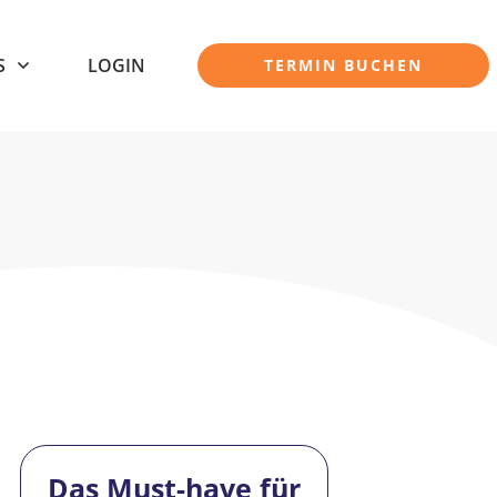
S
LOGIN
TERMIN BUCHEN
Das Must-have für