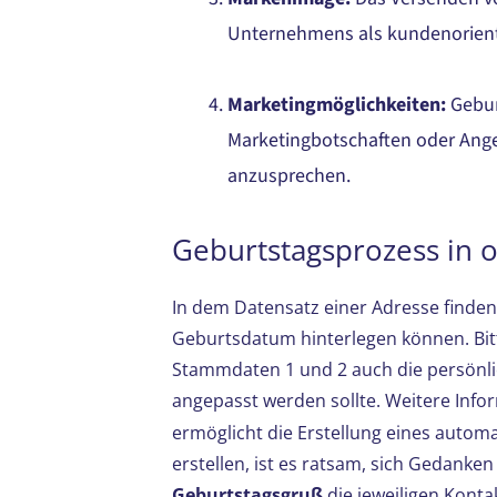
Unternehmens als kundenorientie
Marketingmöglichkeiten
:
Gebur
Marketingbotschaften oder Ange
anzusprechen.
Geburtstagsprozess in 
In dem Datensatz einer Adresse finden
Geburtsdatum hinterlegen können. Bit
Stammdaten 1 und 2 auch die persönli
angepasst werden sollte. Weitere Info
ermöglicht die Erstellung eines autom
erstellen, ist es ratsam, sich Gedank
Geburtstagsgruß
die jeweiligen Konta