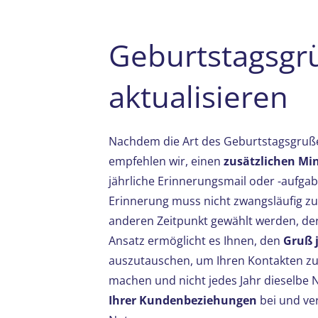
Geburtstagsgrü
aktualisieren
Nachdem die Art des Geburtstagsgrußes
empfehlen wir, einen
zusätzlichen Min
jährliche Erinnerungsmail oder -aufgab
Erinnerung muss nicht zwangsläufig z
anderen Zeitpunkt gewählt werden, der 
Ansatz ermöglicht es Ihnen, den
Gruß j
auszutauschen, um Ihren Kontakten zu 
machen und nicht jedes Jahr dieselbe N
Ihrer Kundenbeziehungen
bei und ve