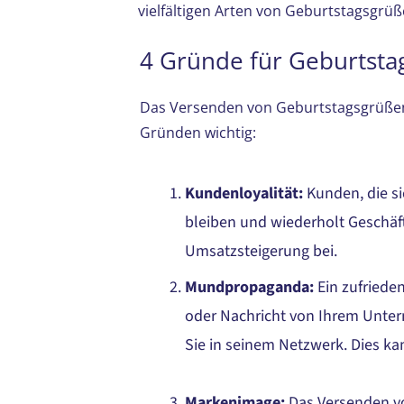
vielfältigen Arten von Geburtstagsgrüß
4 Gründe für Geburtsta
Das Versenden von Geburtstagsgrüßen 
Gründen wichtig:
Kundenloyalität
:
Kunden, die si
bleiben und wiederholt Geschäft
Umsatzsteigerung bei.
Mundpropaganda
:
Ein zufriede
oder Nachricht von Ihrem Unter
Sie in seinem Netzwerk. Dies 
Markenimage
:
Das Versenden v