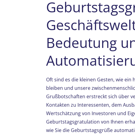
Geburtstagsg
Geschäftswelt
Bedeutung u
Automatisier
Oft sind es die kleinen Gesten, wie ein
bleiben und unsere zwischenmenschlic
Grußbotschaften erstreckt sich über ve
Kontakten zu Interessenten, dem Aus
Wertschätzung von Investoren und Eige
Geburtstagsgratulation von Ihnen erhalt
wie Sie die Geburtstagsgrüße automati