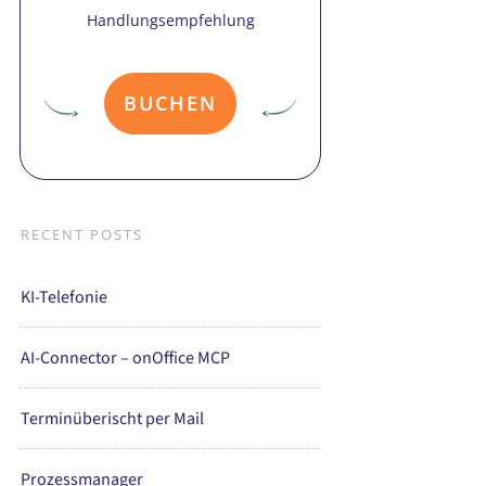
Handlungsempfehlung
BUCHEN
RECENT POSTS
KI-Telefonie
AI-Connector – onOffice MCP
Terminüberischt per Mail
Prozessmanager