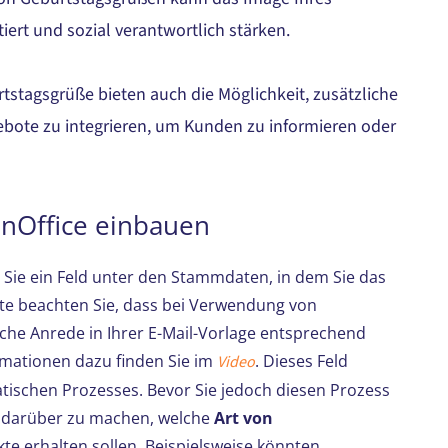
rt und sozial verantwortlich stärken.
tstagsgrüße bieten auch die Möglichkeit, zusätzliche
bote zu integrieren, um Kunden zu informieren oder
onOffice einbauen
 Sie ein Feld unter den Stammdaten, in dem Sie das
te beachten Sie, dass bei Verwendung von
che Anrede in Ihrer E-Mail-Vorlage entsprechend
rmationen dazu finden Sie im
. Dieses Feld
Video
atischen Prozesses. Bevor Sie jedoch diesen Prozess
en darüber zu machen, welche
Art von
kte erhalten sollen. Beispielsweise könnten