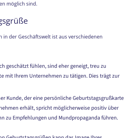
en möglich sind.
gsgrüße
in der Geschäftswelt ist aus verschiedenen
ch geschätzt fühlen, sind eher geneigt, treu zu
e mit Ihrem Unternehmen zu tätigen. Dies trägt zur
ner Kunde, der eine persönliche Geburtstagsgrußkarte
nehmen erhält, spricht möglicherweise positiv über
kann zu Empfehlungen und Mundpropaganda führen.
on Geburtstagsgrüßen kann das Image Ihres